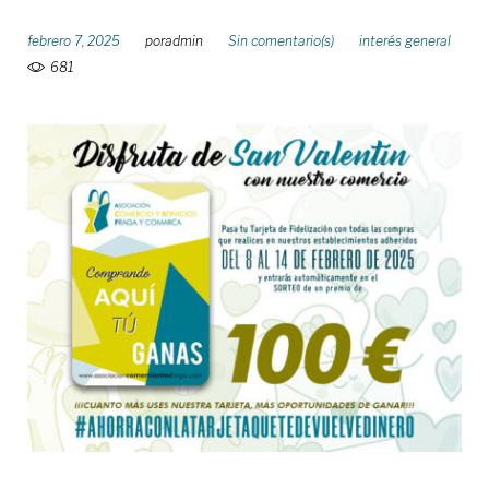
febrero 7, 2025
por
admin
Sin comentario(s)
interés general
681