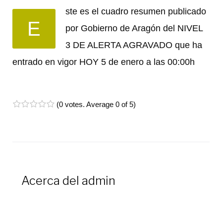
ste es el cuadro resumen publicado
E
por Gobierno de Aragón del NIVEL
3 DE ALERTA AGRAVADO que ha
entrado en vigor HOY 5 de enero a las 00:00h
(
0 votes
. Average
0
of 5)
1
2
3
4
5
Acerca del
admin