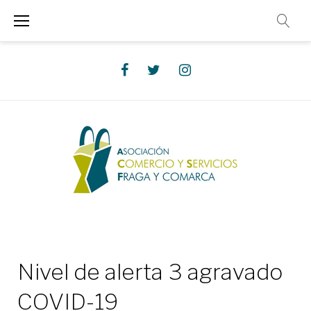
Saltar
al
contenido
Facebook
Twitter
Instagram
Nivel de alerta 3 agravado
COVID-19