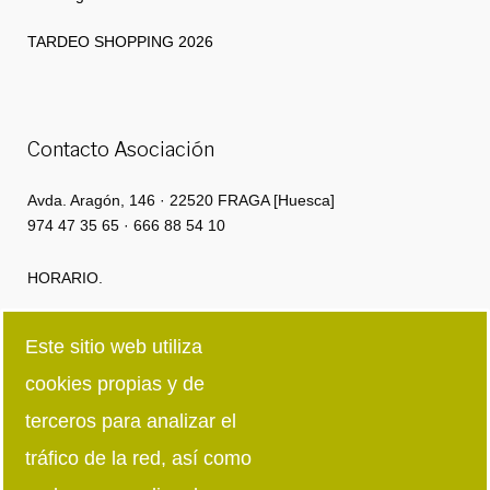
TARDEO SHOPPING 2026
Contacto Asociación
Avda. Aragón, 146 · 22520 FRAGA [Huesca]
974 47 35 65 · 666 88 54 10
HORARIO.
Lunes a Jueves: 8:00h · 15:00h | 16:00 · 18:30
Este sitio web utiliza
cookies propias y de
Viernes: 8:00h · 15:00h
terceros para analizar el
Síguenos en redes sociales
tráfico de la red, así como