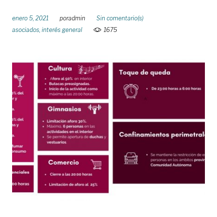
enero 5, 2021
por
admin
Sin comentario(s)
asociados
,
interés general
1675