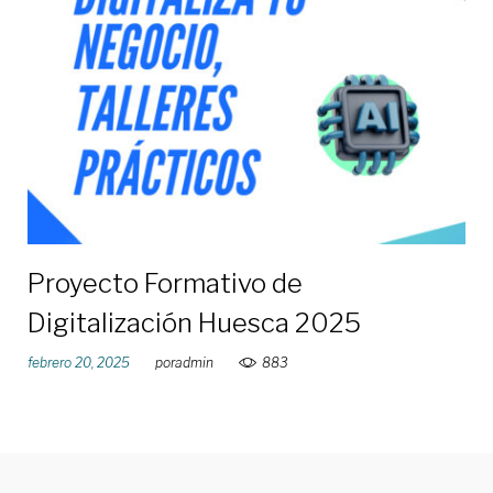
de
febrero
de
2025
Proyecto Formativo de
Digitalización Huesca 2025
febrero 20, 2025
por
admin
883