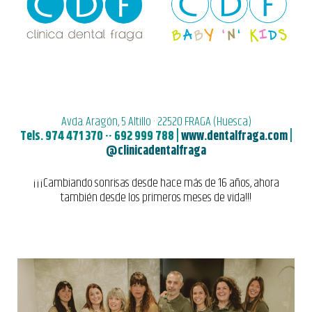
Avda. Aragón, 5 Altillo · 22520 FRAGA (Huesca)
Tels. 974 471 370 ·· 692 999 788 |
www.dentalfraga.com
|
@clinicadentalfraga
¡¡¡Cambiando sonrisas desde hace más de 16 años, ahora
también desde los primeros meses de vida!!!