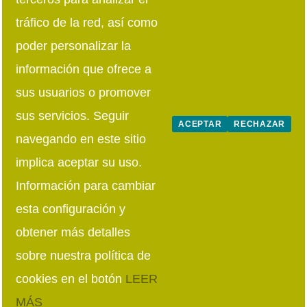
Síguenos en redes sociales
tráfico de la red, así como
poder personalizar la
información que ofrece a
sus usuarios o promover
sus servicios. Seguir
ACEPTAR
RECHAZAR
navegando en este sitio
implica aceptar su uso.
Información para cambiar
esta configuración y
obtener más detalles
sobre nuestra política de
cookies en el botón
LEER
Asociación Comercio Servicios Fraga y Comarca © 2026
|
Aviso Legal |
Política de Privacidad
MÁS